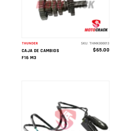
THUNDER
SKU: THMK000013
$
65.00
CAJA DE CAMBIOS
F16 M3
AÑADIR AL CARRITO