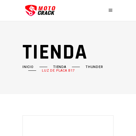
TIENDA
INICIO
TIENDA
THUNDER
LUZ DE PLACA B17