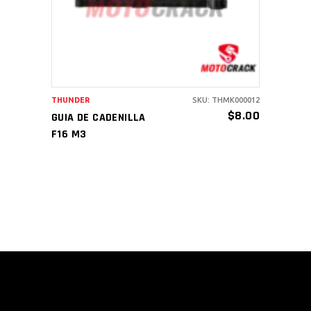
THUNDER
SKU: THMK000012
$
8.00
GUIA DE CADENILLA
F16 M3