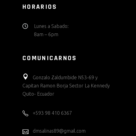
HORARIOS
Lunes a Sabado:
8am – 6pm
COMUNICARNOS
Gonzalo Zaldumbide N53-69 y
Capitan Ramon Borja Sector La Kennedy
Quito- Ecuador
+593 98 410 6367
dmsalinas89@gmail.com