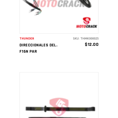
THUNDER
SKU: THMK000025
$
12.00
DIRECCIONALES DEL.
F16N PAR
AÑADIR AL CARRITO