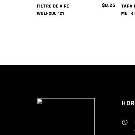
$
8.25
FILTRO DE AIRE
TAPA 
WOLF200 ’21
MOTRI
HOR