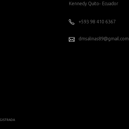
Kennedy Quito- Ecuador
+593 98 410 6367
dmsalinas89@gmail.com
GISTRADA