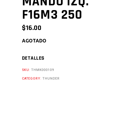
MANDO IZQ.
F16M3 250
$
16.00
AGOTADO
DETALLES
SKU:
THMK000109
CATEGORY:
THUNDER