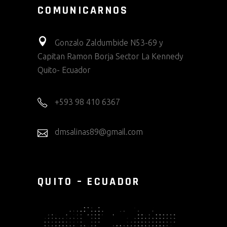
COMUNICARNOS
Gonzalo Zaldumbide N53-69 y
Capitan Ramon Borja Sector La Kennedy
Quito- Ecuador
+593 98 410 6367
dmsalinas89@gmail.com
QUITO – ECUADOR