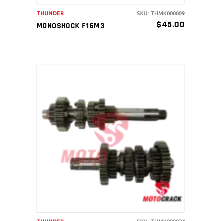
THUNDER
SKU: THMK000009
$
45.00
MONOSHOCK F16M3
AÑADIR AL CARRITO