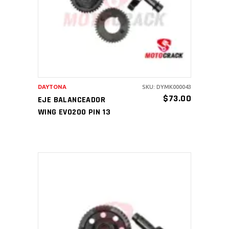
AÑADIR AL CARRITO
DAYTONA
SKU: DYMK000043
$
73.00
EJE BALANCEADOR
WING EVO200 PIN 13
AÑADIR AL CARRITO