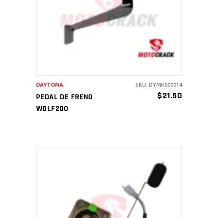
AÑADIR AL CARRITO
DAYTONA
SKU: DYMK000014
$
21.50
PEDAL DE FRENO
WOLF200