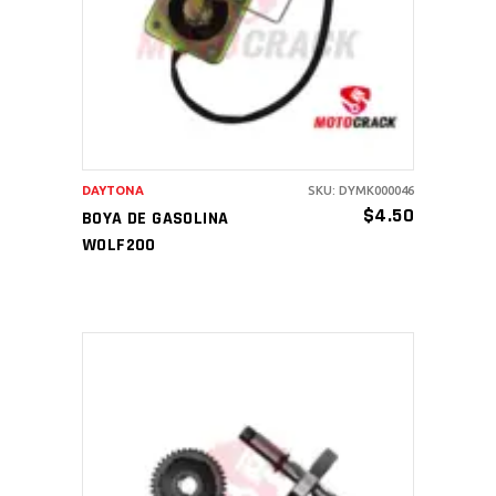
AÑADIR AL CARRITO
DAYTONA
SKU: DYMK000046
$
4.50
BOYA DE GASOLINA
WOLF200