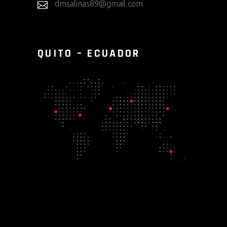
dmsalinas89@gmail.com
QUITO – ECUADOR