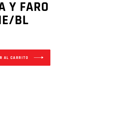
A Y FARO
NE/BL
R AL CARRITO