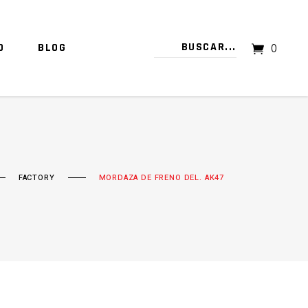
O
BLOG
0
TU CARRITO ESTÁ VACÍO.
FACTORY
MORDAZA DE FRENO DEL. AK47