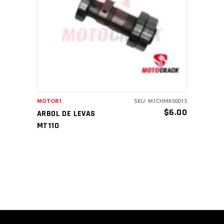
AÑADIR AL CARRITO
MOTOR1
SKU: M1CHMK00015
$
6.00
ARBOL DE LEVAS
MT110