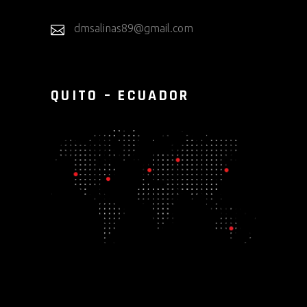
dmsalinas89@gmail.com
QUITO – ECUADOR