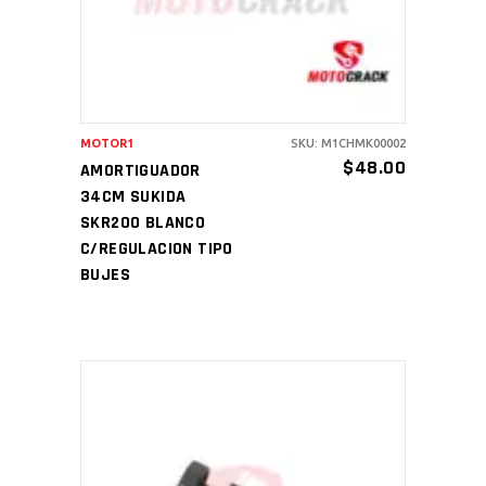
MOTOR1
SKU: M1CHMK00002
$
48.00
AMORTIGUADOR
34CM SUKIDA
SKR200 BLANCO
C/REGULACION TIPO
BUJES