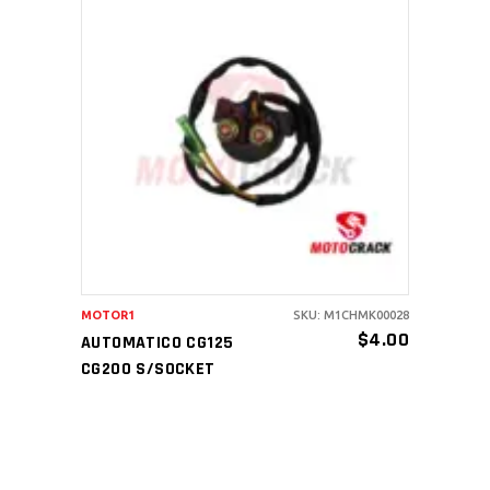
AÑADIR AL CARRITO
MOTOR1
SKU: M1CHMK00028
$
4.00
AUTOMATICO CG125
CG200 S/SOCKET