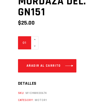
MORDAZA DEL.
GN151
$
25.00
MORDAZA
DEL.
GN151
Cantidad
AÑADIR AL CARRITO
DETALLES
SKU:
M1CHMK00674
CATEGORY:
MOTOR1