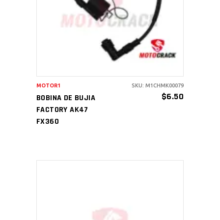
AÑADIR AL CARRITO
MOTOR1
SKU: M1CHMK00079
$
6.50
BOBINA DE BUJIA
FACTORY AK47
FX360