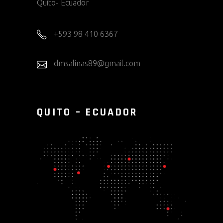
Quito- Ecuador
+593 98 410 6367
dmsalinas89@gmail.com
QUITO – ECUADOR