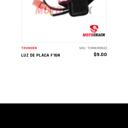
THUNDER
SKU: THMK000022
$
9.00
LUZ DE PLACA F16N