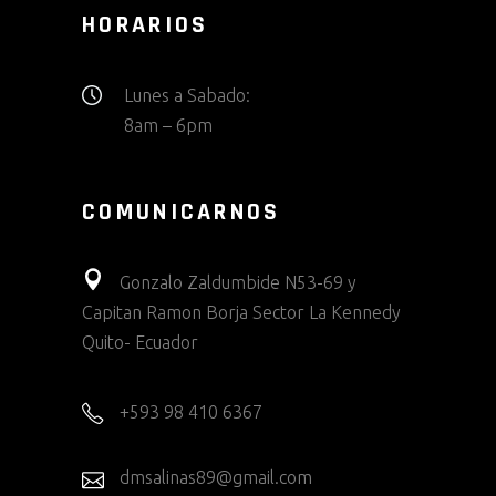
HORARIOS
Lunes a Sabado:
8am – 6pm
COMUNICARNOS
Gonzalo Zaldumbide N53-69 y
Capitan Ramon Borja Sector La Kennedy
Quito- Ecuador
+593 98 410 6367
dmsalinas89@gmail.com