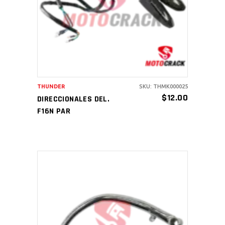
AÑADIR AL CARRITO
THUNDER
SKU: THMK000025
$
12.00
DIRECCIONALES DEL.
F16N PAR