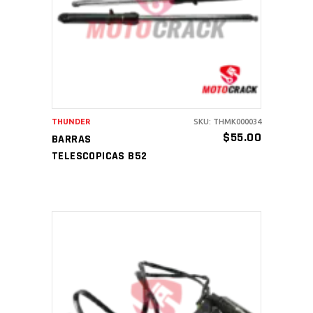
AÑADIR AL CARRITO
THUNDER
SKU: THMK000034
$
55.00
BARRAS
TELESCOPICAS B52