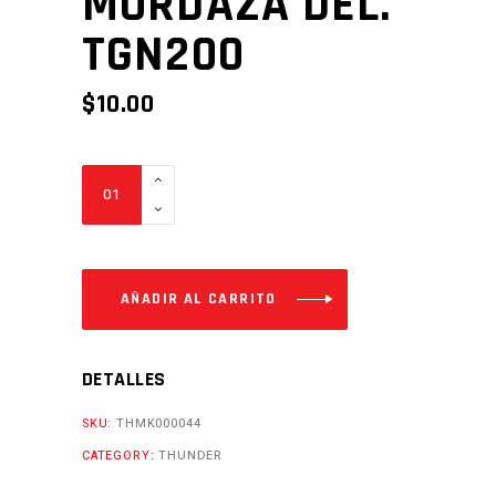
MORDAZA DEL.
TGN200
$
10.00
MORDAZA
DEL.
TGN200
Cantidad
AÑADIR AL CARRITO
DETALLES
SKU:
THMK000044
CATEGORY:
THUNDER