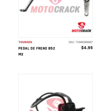
AÑADIR AL CARRITO
THUNDER
SKU: THMK000007
$
4.95
PEDAL DE FRENO B52
M2
AÑADIR AL CARRITO