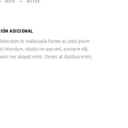
MOTO
MOTOR
IÓN ADICIONAL
 Interdum et malesuada fames ac ante ipsum
sl interdum, citudin ne que sed, posuere elit.
nean nec aliquet enim. Donec at dapibus enim.