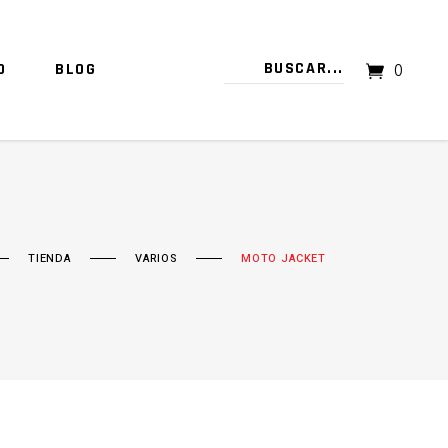
O
BLOG
0
TU CARRITO ESTÁ VACÍO.
TIENDA
VARIOS
MOTO JACKET