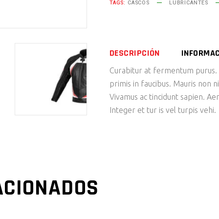
TAGS:
CASCOS
LUBRICANTES
DESCRIPCIÓN
INFORMAC
Curabitur at fermentum purus.
primis in faucibus. Mauris non ni
Vivamus ac tincidunt sapien. Ae
Integer et tur is vel turpis vehi.
ACIONADOS