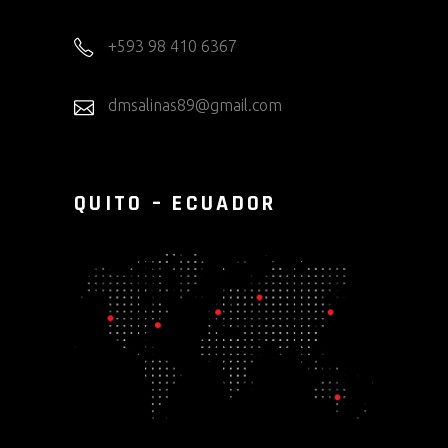
+593 98 410 6367
dmsalinas89@gmail.com
QUITO – ECUADOR