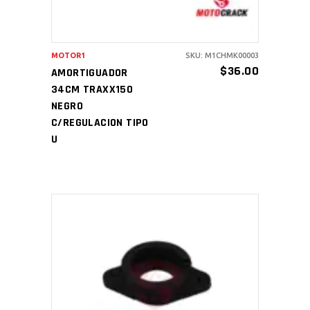
MOTOR1
SKU: M1CHMK00003
$
36.00
AMORTIGUADOR
34CM TRAXX150
NEGRO
C/REGULACION TIPO
U
AÑADIR AL CARRITO