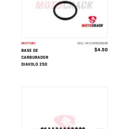
MOTOR1
SKU: M1CHMK00049
$
4.50
BASE DE
CARBURADOR
DIAVOLO 250