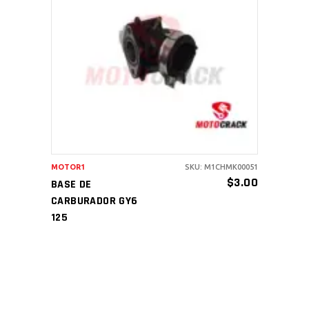
AÑADIR AL CARRITO
MOTOR1
SKU: M1CHMK00051
$
3.00
BASE DE
CARBURADOR GY6
125