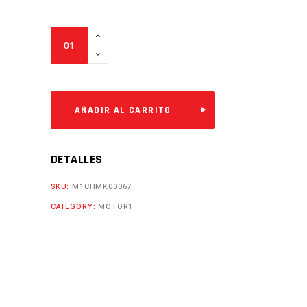
PARABRISA
NINJA200
Cantidad
AÑADIR AL CARRITO
DETALLES
SKU:
M1CHMK00067
CATEGORY:
MOTOR1