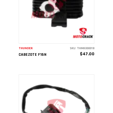
AÑADIR AL CARRITO
THUNDER
SKU: THMK000018
$
47.00
CABEZOTE F16N
AÑADIR AL CARRITO