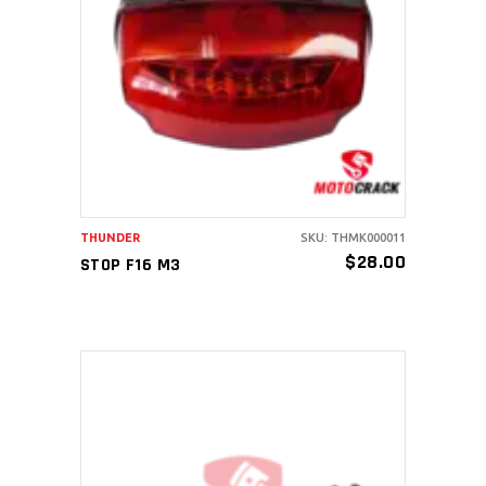
AÑADIR AL CARRITO
THUNDER
SKU: THMK000011
$
28.00
STOP F16 M3