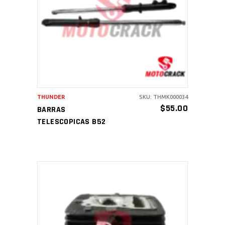
AÑADIR AL CARRITO
THUNDER
SKU: THMK000034
$
55.00
BARRAS
TELESCOPICAS B52