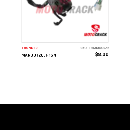
THUNDER
SKU: THMK000029
$
8.00
MANDO IZQ. F16N