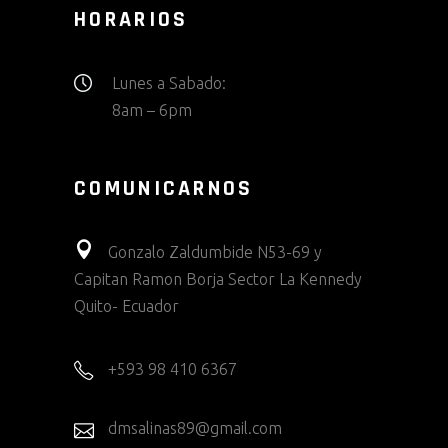
HORARIOS
Lunes a Sabado:
8am – 6pm
COMUNICARNOS
Gonzalo Zaldumbide N53-69 y
Capitan Ramon Borja Sector La Kennedy
Quito- Ecuador
+593 98 410 6367
dmsalinas89@gmail.com