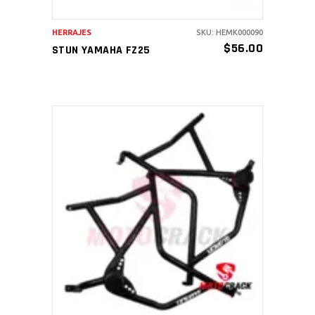
HERRAJES
SKU: HEMK000090
$
56.00
STUN YAMAHA FZ25
AÑADIR AL CARRITO