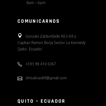
8am – 6pm
COMUNICARNOS
Gonzalo Zaldumbide N53-69 y
Capitan Ramon Borja Sector La Kennedy
Quito- Ecuador
+593 98 410 6367
dmsalinas89@gmail.com
QUITO – ECUADOR