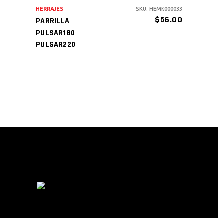
HERRAJES
SKU: HEMK000033
$
56.00
PARRILLA
PULSAR180
PULSAR220