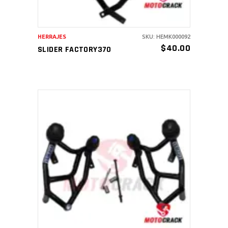
HERRAJES
SKU: HEMK000092
$
40.00
SLIDER FACTORY370
AÑADIR AL CARRITO