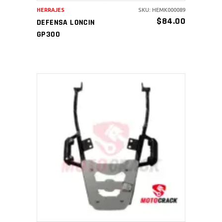
HERRAJES
SKU: HEMK000089
$
84.00
DEFENSA LONCIN
GP300
AÑADIR AL CARRITO