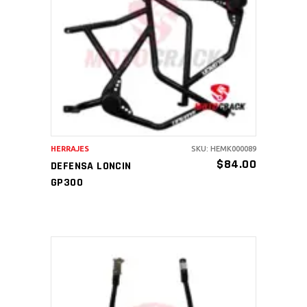
AÑADIR AL CARRITO
HERRAJES
SKU: HEMK000089
$
84.00
DEFENSA LONCIN
GP300