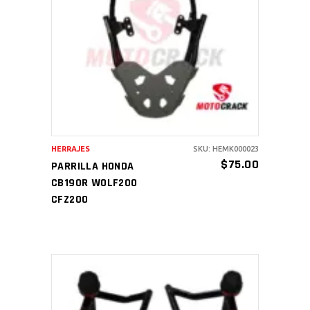
AÑADIR AL CARRITO
HERRAJES
SKU: HEMK000023
$
75.00
PARRILLA HONDA
CB190R WOLF200
CFZ200