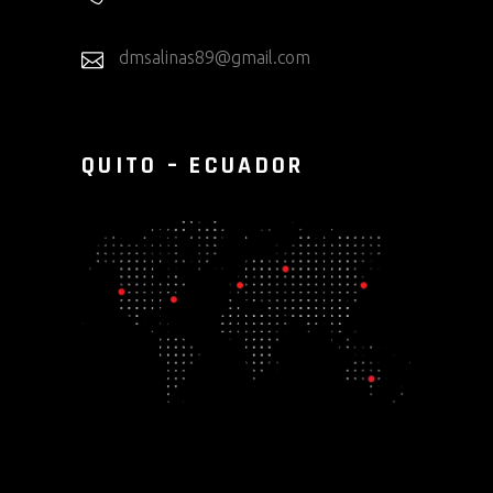
dmsalinas89@gmail.com
QUITO – ECUADOR