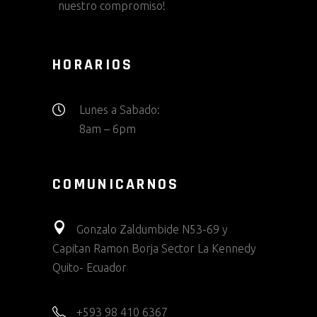
nuestro compromiso!
HORARIOS
Lunes a Sabado:
8am – 6pm
COMUNICARNOS
Gonzalo Zaldumbide N53-69 y
Capitan Ramon Borja Sector La Kennedy
Quito- Ecuador
+593 98 410 6367