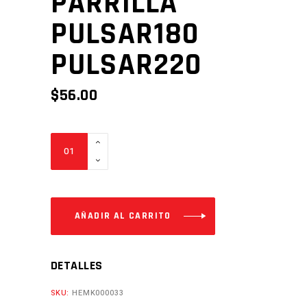
PARRILLA
PULSAR180
PULSAR220
$
56.00
PARRILLA
PULSAR180
PULSAR220
Cantidad
AÑADIR AL CARRITO
DETALLES
SKU:
HEMK000033