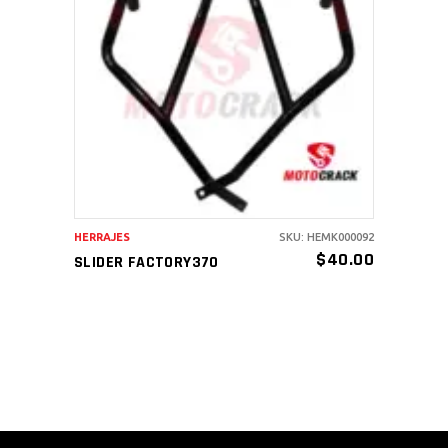
AÑADIR AL CARRITO
HERRAJES
SKU: HEMK000092
$
40.00
SLIDER FACTORY370