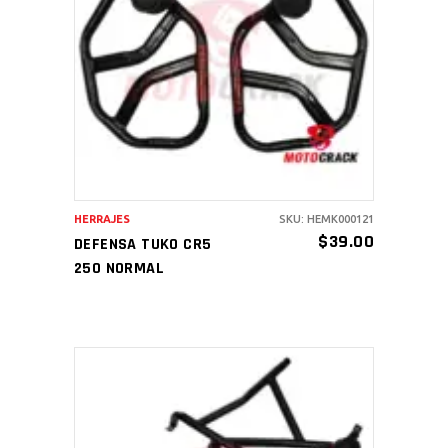
AÑADIR AL CARRITO
HERRAJES
SKU: HEMK000121
$
39.00
DEFENSA TUKO CR5
250 NORMAL