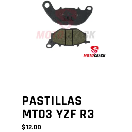
PASTILLAS
MT03 YZF R3
$
12.00