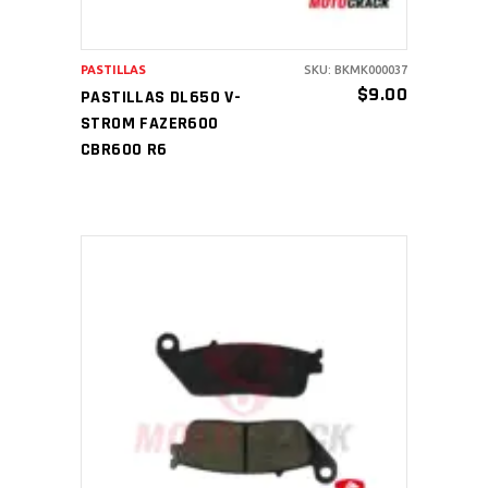
PASTILLAS
SKU: BKMK000037
$
9.00
PASTILLAS DL650 V-
STROM FAZER600
CBR600 R6
AÑADIR AL CARRITO