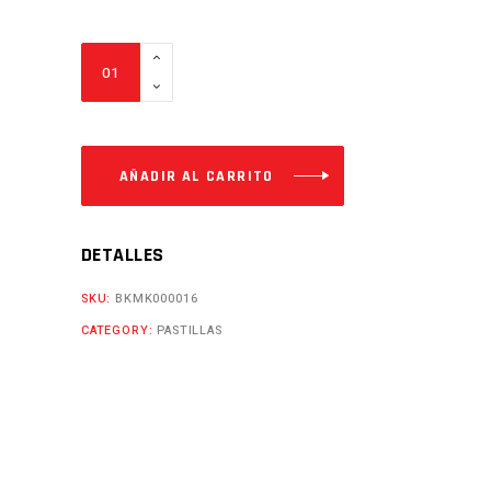
PASTILLAS
MT03
YZF
R3
Cantidad
AÑADIR AL CARRITO
DETALLES
SKU:
BKMK000016
CATEGORY:
PASTILLAS