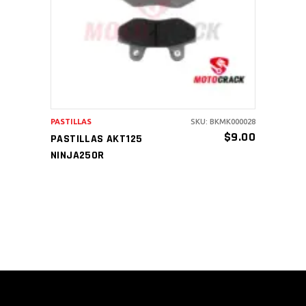
AÑADIR AL CARRITO
PASTILLAS
SKU: BKMK000028
$
9.00
PASTILLAS AKT125
NINJA250R