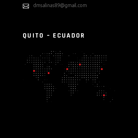
dmsalinas89@gmail.com
QUITO – ECUADOR