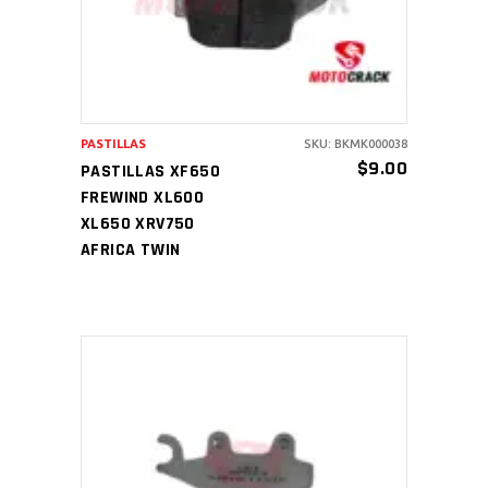
PASTILLAS
SKU: BKMK000038
$
9.00
PASTILLAS XF650
FREWIND XL600
XL650 XRV750
AFRICA TWIN