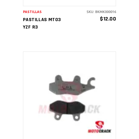
PASTILLAS
SKU: BKMK000016
$
12.00
PASTILLAS MT03
YZF R3
AÑADIR AL CARRITO