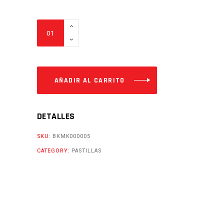
PASTILLAS
STORM
Cantidad
AÑADIR AL CARRITO
DETALLES
SKU:
BKMK000005
CATEGORY:
PASTILLAS