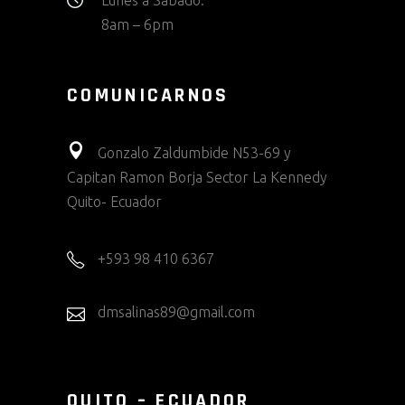
Lunes a Sabado:
8am – 6pm
COMUNICARNOS
Gonzalo Zaldumbide N53-69 y
Capitan Ramon Borja Sector La Kennedy
Quito- Ecuador
+593 98 410 6367
dmsalinas89@gmail.com
QUITO – ECUADOR