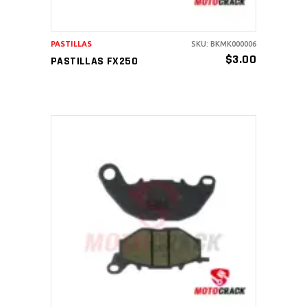
PASTILLAS
SKU: BKMK000006
$
3.00
PASTILLAS FX250
AÑADIR AL CARRITO