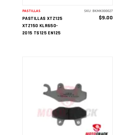
PASTILLAS
SKU: BKMK000027
$
9.00
PASTILLAS XTZ125
XTZ150 KLR650-
2015 TS125 EN125
AÑADIR AL CARRITO