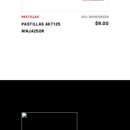
PASTILLAS
SKU: BKMK000028
$
9.00
PASTILLAS AKT125
NINJA250R