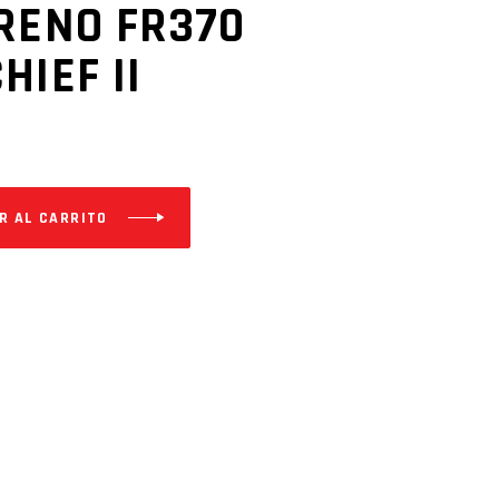
RENO FR370
HIEF II
R AL CARRITO