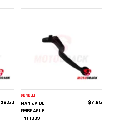
AÑADIR AL
CARRITO
BENELLI
$
28.50
$
7.85
MANIJA DE
EMBRAGUE
TNT180S