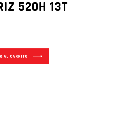
IZ 520H 13T
R AL CARRITO