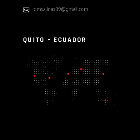
dmsalinas89@gmail.com
QUITO – ECUADOR