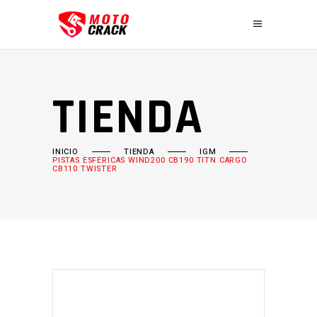
TIENDA
INICIO
TIENDA
IGM
PISTAS ESFERICAS WIND200 CB190 TITN CARGO
CB110 TWISTER