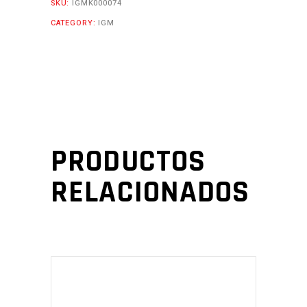
SKU:
IGMK000074
CATEGORY:
IGM
PRODUCTOS
RELACIONADOS