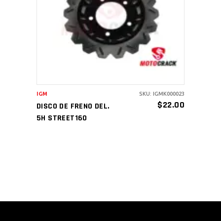
AÑADIR AL CARRITO
IGM
SKU: IGMK000023
$
22.00
DISCO DE FRENO DEL.
5H STREET160