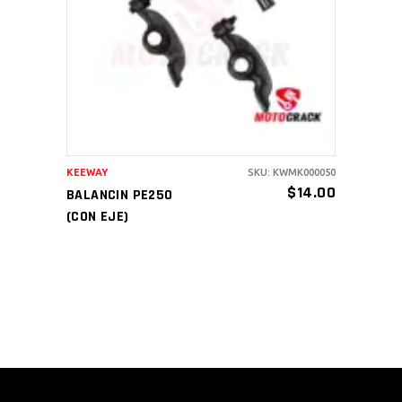
AÑADIR AL CARRITO
KEEWAY
SKU: KWMK000050
$
14.00
BALANCIN PE250
(CON EJE)