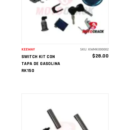
AÑADIR AL CARRITO
KEEWAY
SKU: KWMK000002
$
28.00
SWITCH KIT CON
TAPA DE GASOLINA
RK150