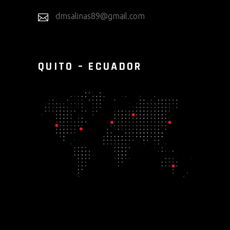
dmsalinas89@gmail.com
QUITO – ECUADOR