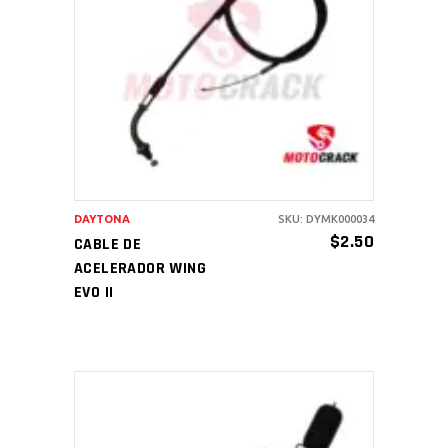
AÑADIR AL CARRITO
DAYTONA
SKU: DYMK000034
$
2.50
CABLE DE
ACELERADOR WING
EVO II