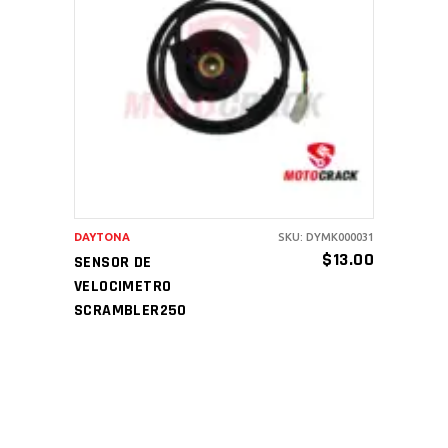
AÑADIR AL CARRITO
DAYTONA
SKU: DYMK000031
$
13.00
SENSOR DE
VELOCIMETRO
SCRAMBLER250