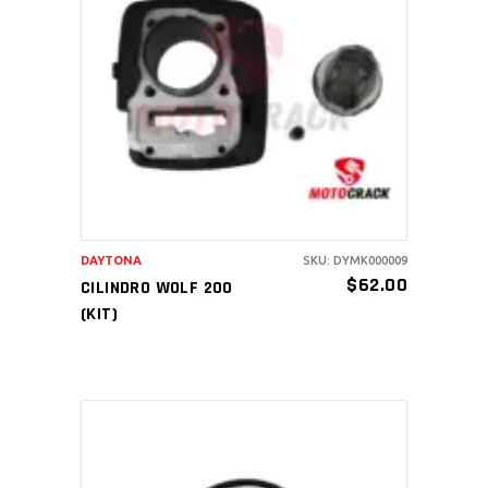
AÑADIR AL CARRITO
DAYTONA
SKU: DYMK000009
$
62.00
CILINDRO WOLF 200
(KIT)