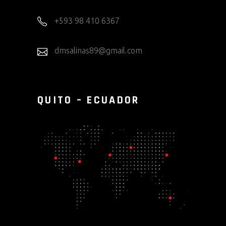
+593 98 410 6367
dmsalinas89@gmail.com
QUITO – ECUADOR