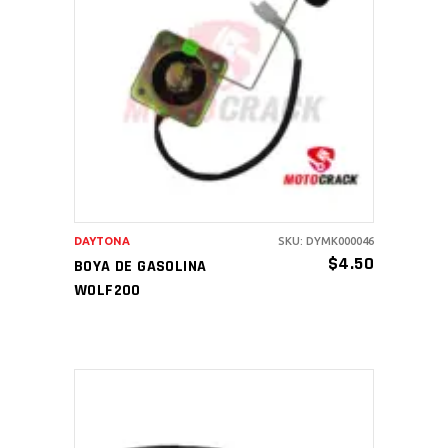
AÑADIR AL CARRITO
DAYTONA
SKU: DYMK000046
$
4.50
BOYA DE GASOLINA
WOLF200