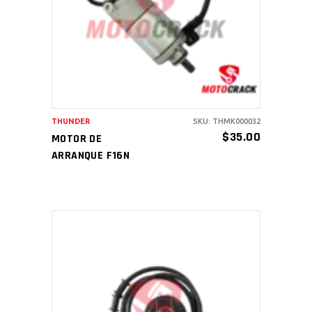
AÑADIR AL CARRITO
THUNDER
SKU: THMK000032
$
35.00
MOTOR DE
ARRANQUE F16N