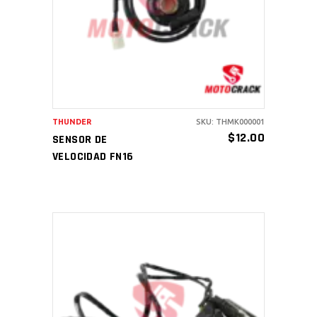
AÑADIR AL CARRITO
THUNDER
SKU: THMK000001
$
12.00
SENSOR DE
VELOCIDAD FN16