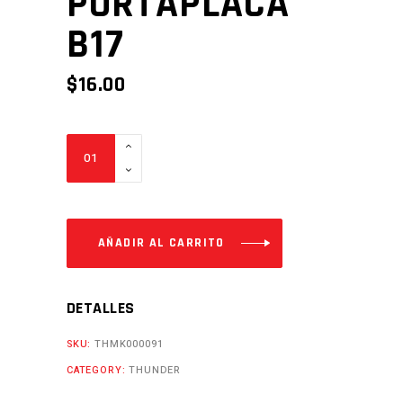
PORTAPLACA
B17
$
16.00
PORTAPLACA
B17
Cantidad
AÑADIR AL CARRITO
DETALLES
SKU:
THMK000091
CATEGORY:
THUNDER