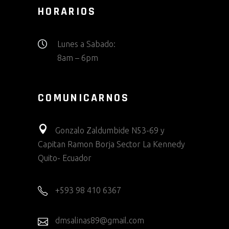
HORARIOS
Lunes a Sabado:
8am – 6pm
COMUNICARNOS
Gonzalo Zaldumbide N53-69 y
Capitan Ramon Borja Sector La Kennedy
Quito- Ecuador
+593 98 410 6367
dmsalinas89@gmail.com