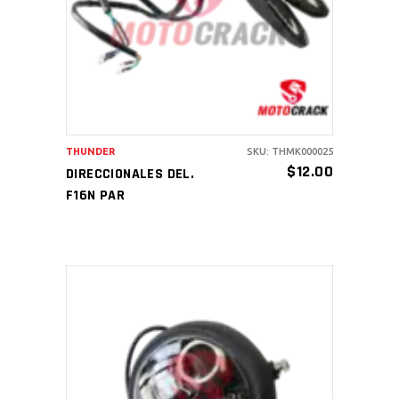
AÑADIR AL CARRITO
THUNDER
SKU: THMK000025
$
12.00
DIRECCIONALES DEL.
F16N PAR
AÑADIR AL CARRITO