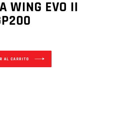
 WING EVO II
GP200
R AL CARRITO