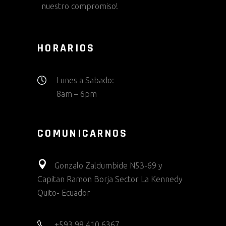
nuestro compromiso!
HORARIOS
Lunes a Sabado:
8am – 6pm
COMUNICARNOS
Gonzalo Zaldumbide N53-69 y
Capitan Ramon Borja Sector La Kennedy
Quito- Ecuador
+593 98 410 6367