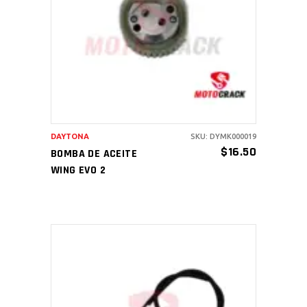
AÑADIR AL CARRITO
DAYTONA
SKU: DYMK000019
$
16.50
BOMBA DE ACEITE
WING EVO 2