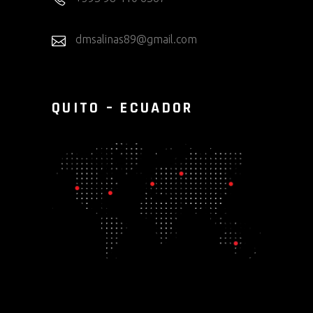
dmsalinas89@gmail.com
QUITO – ECUADOR