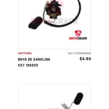
AÑADIR AL CARRITO
DAYTONA
SKU: DYMK000045
$
4.90
BOYA DE GASOLINA
CX7 125EVO