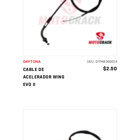
AÑADIR AL CARRITO
DAYTONA
SKU: DYMK000034
$
2.50
CABLE DE
ACELERADOR WING
EVO II