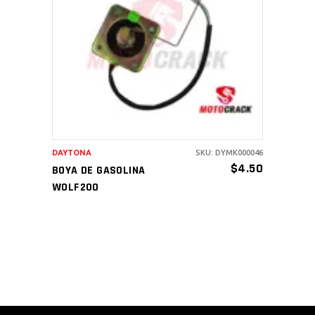
AÑADIR AL CARRITO
DAYTONA
SKU: DYMK000046
$
4.50
BOYA DE GASOLINA
WOLF200