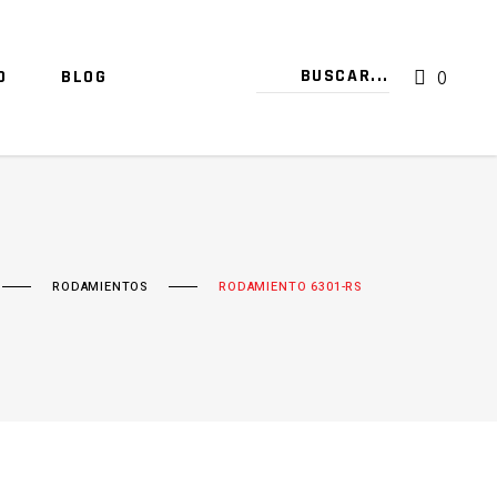
O
BLOG
0
TU CARRITO ESTÁ VACÍO.
RODAMIENTOS
RODAMIENTO 6301-RS