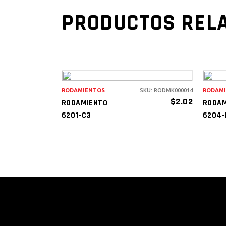
PRODUCTOS REL
RODAMIENTOS
SKU: RODMK000014
RODAM
AÑADIR AL
$
2.02
RODAMIENTO
RODAM
CARRITO
6201-C3
6204-