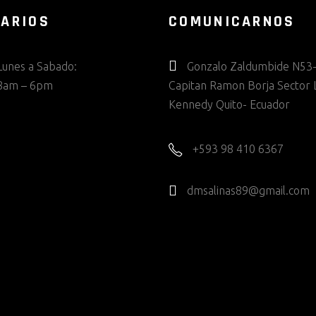
ARIOS
COMUNICARNOS
Lunes a Sabado:
Gonzalo Zaldumbide N53-
8am – 6pm
Capitan Ramon Borja Sector 
Kennedy Quito- Ecuador
+593 98 410 6367
dmsalinas89@gmail.com