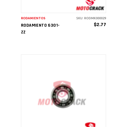
RODAMIENTOS
SKU: RODMK000029
$
2.77
RODAMIENTO 6301-
ZZ
AÑADIR AL CARRITO