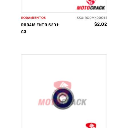
RODAMIENTOS
SKU: RODMK000014
$
2.02
RODAMIENTO 6201-
C3
AÑADIR AL CARRITO