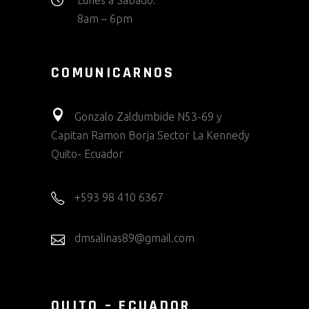
Lunes a Sabado:
8am – 6pm
COMUNICARNOS
Gonzalo Zaldumbide N53-69 y
Capitan Ramon Borja Sector La Kennedy
Quito- Ecuador
+593 98 410 6367
dmsalinas89@gmail.com
QUITO – ECUADOR