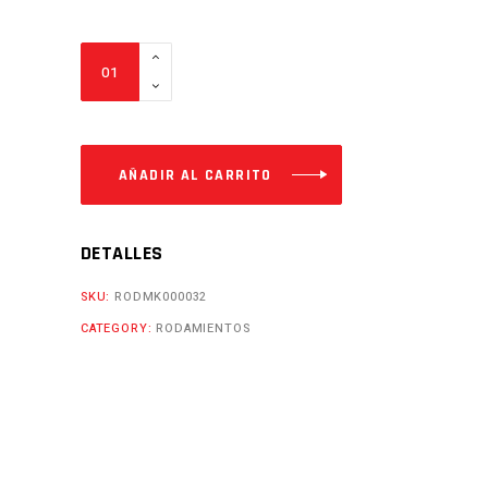
RODAMIENTO
6303-
RS
Cantidad
AÑADIR AL CARRITO
DETALLES
SKU:
RODMK000032
CATEGORY:
RODAMIENTOS