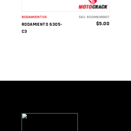
RODAMIENTOS
SKU: RODMK000037
$
5.00
RODAMIENTO 6305-
C3