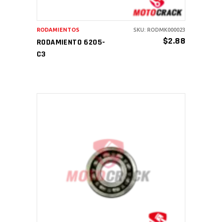
RODAMIENTOS
SKU: RODMK000023
$
2.88
RODAMIENTO 6205-
C3
AÑADIR AL CARRITO