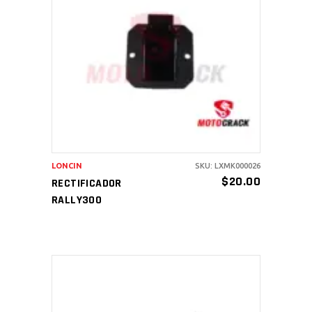
AÑADIR AL CARRITO
LONCIN
SKU: LXMK000026
$
20.00
RECTIFICADOR
RALLY300