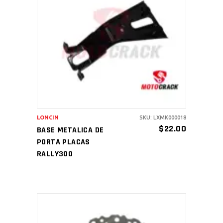
AÑADIR AL CARRITO
LONCIN
SKU: LXMK000018
$
22.00
BASE METALICA DE
PORTA PLACAS
RALLY300