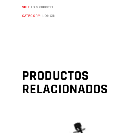
SKU:
LXMK000011
CATEGORY:
LONCIN
PRODUCTOS
RELACIONADOS