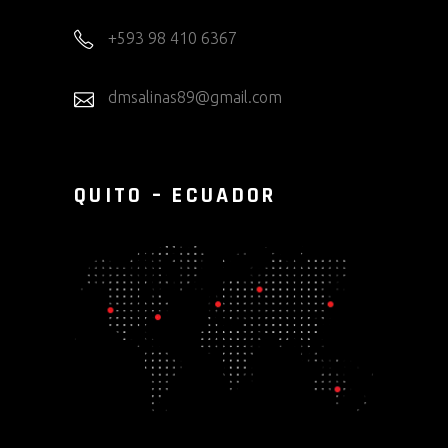
+593 98 410 6367
dmsalinas89@gmail.com
QUITO – ECUADOR