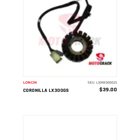
AÑADIR AL CARRITO
LONCIN
SKU: LXMK000025
$
39.00
CORONILLA LX300GS