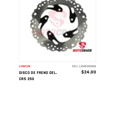
AÑADIR AL CARRITO
LONCIN
SKU: LXMK000006
$
24.00
DISCO DE FRENO DEL.
CR5 250