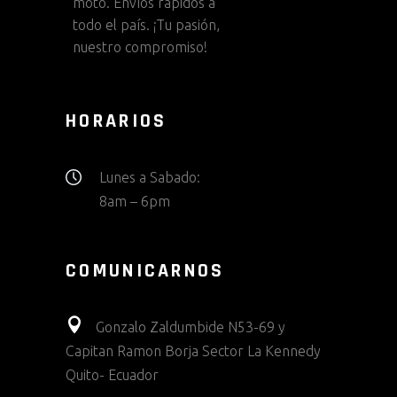
moto. Envíos rápidos a
todo el país. ¡Tu pasión,
nuestro compromiso!
HORARIOS
Lunes a Sabado:
8am – 6pm
COMUNICARNOS
Gonzalo Zaldumbide N53-69 y
Capitan Ramon Borja Sector La Kennedy
Quito- Ecuador