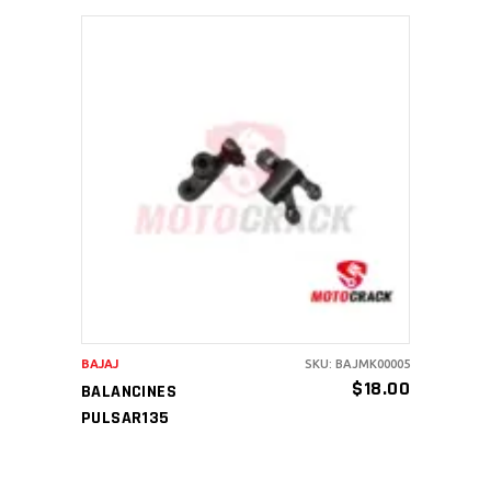
AÑADIR AL CARRITO
BAJAJ
SKU: BAJMK00005
$
18.00
BALANCINES
PULSAR135