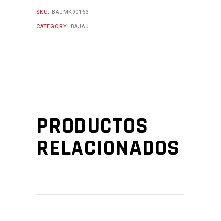
SKU:
BAJMK00163
CATEGORY:
BAJAJ
PRODUCTOS
RELACIONADOS