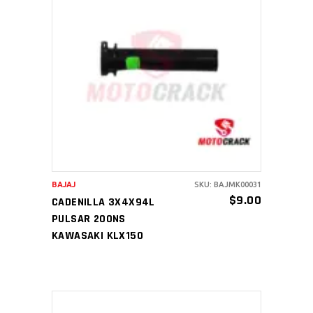
AÑADIR AL CARRITO
BAJAJ
SKU: BAJMK00031
$
9.00
CADENILLA 3X4X94L
PULSAR 200NS
KAWASAKI KLX150