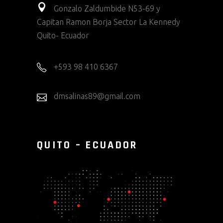
Gonzalo Zaldumbide N53-69 y
Capitan Ramon Borja Sector La Kennedy
Quito- Ecuador
+593 98 410 6367
dmsalinas89@gmail.com
QUITO – ECUADOR