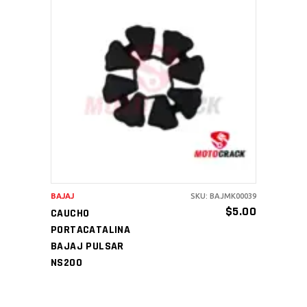
AÑADIR AL CARRITO
BAJAJ
SKU: BAJMK00039
$
5.00
CAUCHO
PORTACATALINA
BAJAJ PULSAR
NS200