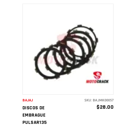
AÑADIR AL CARRITO
BAJAJ
SKU: BAJMK00057
$
28.00
DISCOS DE
EMBRAGUE
PULSAR135