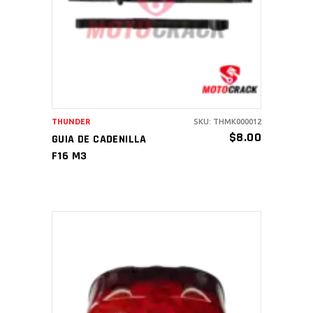
AÑADIR AL CARRITO
THUNDER
SKU: THMK000012
$
8.00
GUIA DE CADENILLA
F16 M3