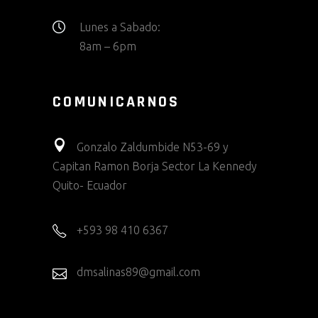
Lunes a Sabado:
8am – 6pm
COMUNICARNOS
Gonzalo Zaldumbide N53-69 y
Capitan Ramon Borja Sector La Kennedy
Quito- Ecuador
+593 98 410 6367
dmsalinas89@gmail.com