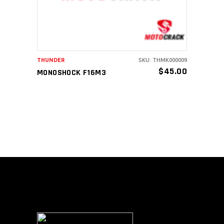
THUNDER
SKU: THMK000009
$
45.00
MONOSHOCK F16M3