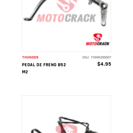
AÑADIR AL CARRITO
THUNDER
SKU: THMK000007
$
4.95
PEDAL DE FRENO B52
M2