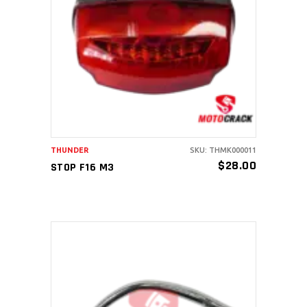
AÑADIR AL CARRITO
THUNDER
SKU: THMK000011
$
28.00
STOP F16 M3