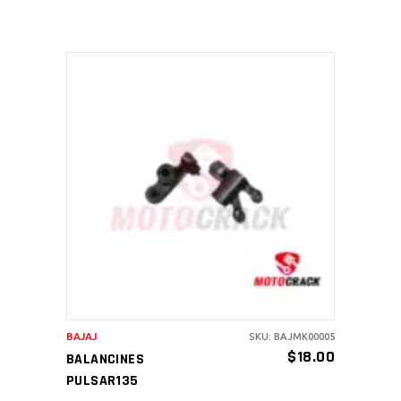
AÑADIR AL CARRITO
BAJAJ
SKU: BAJMK00005
$
18.00
BALANCINES
PULSAR135