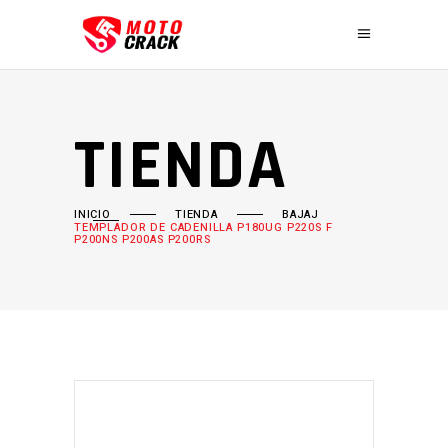
TIENDA
INICIO
TIENDA
BAJAJ
TEMPLADOR DE CADENILLA P180UG P220S F
P200NS P200AS P200RS