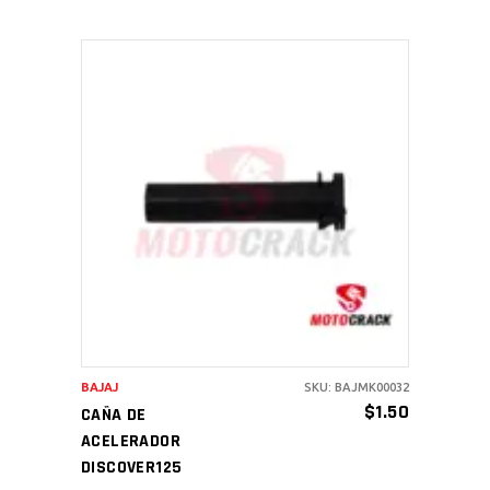
AÑADIR AL CARRITO
BAJAJ
SKU: BAJMK00032
$
1.50
CAÑA DE
ACELERADOR
DISCOVER125