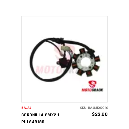
AÑADIR AL CARRITO
BAJAJ
SKU: BAJMK00046
$
25.00
CORONILLA 8MX2H
PULSAR180