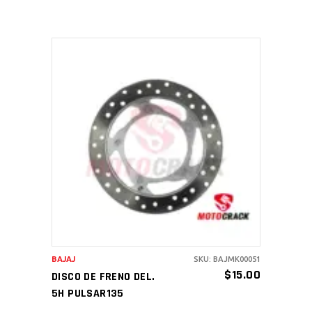
AÑADIR AL CARRITO
BAJAJ
SKU: BAJMK00051
$
15.00
DISCO DE FRENO DEL.
5H PULSAR135