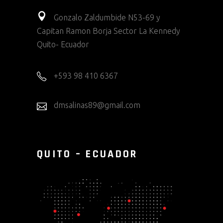
Gonzalo Zaldumbide N53-69 y
Capitan Ramon Borja Sector La Kennedy
Quito- Ecuador
+593 98 410 6367
dmsalinas89@gmail.com
QUITO – ECUADOR