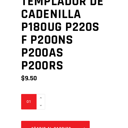
TEMPLADOR DE
CADENILLA
P180UG P220S
F P200NS
P200AS
P200RS
$
9.50
TEMPLADOR
DE
CADENILLA
P180UG