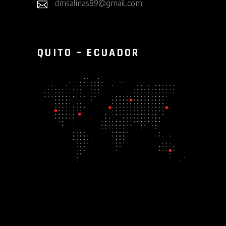
dmsalinas89@gmail.com
QUITO – ECUADOR