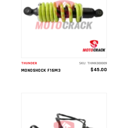
AÑADIR AL CARRITO
THUNDER
SKU: THMK000009
$
45.00
MONOSHOCK F16M3