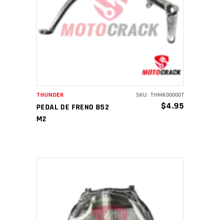
AÑADIR AL CARRITO
THUNDER
SKU: THMK000007
$
4.95
PEDAL DE FRENO B52
M2