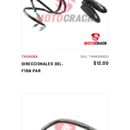
AÑADIR AL CARRITO
THUNDER
SKU: THMK000025
$
12.00
DIRECCIONALES DEL.
F16N PAR