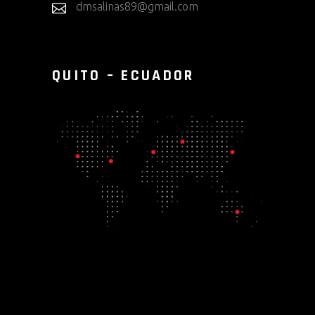
dmsalinas89@gmail.com
QUITO – ECUADOR