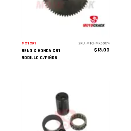
MOTOR1
SKU: M1CHMK00074
$
13.00
BENDIX HONDA CB1
RODILLO C/PIÑON
AÑADIR AL CARRITO