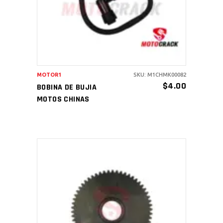
MOTOR1
SKU: M1CHMK00082
$
4.00
BOBINA DE BUJIA
MOTOS CHINAS
AÑADIR AL CARRITO