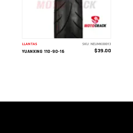
LLANTAS
SKU: NEUMK00013
$
39.00
YUANXING 110-90-16