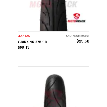
LLANTAS
SKU: NEUMK00001
$
25.50
YUANXING 275-18
6PR TL
AÑADIR AL CARRITO