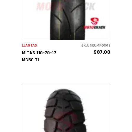
LLANTAS
SKU: NEUMK00012
$
87.00
MITAS 110-70-17
MC50 TL
AÑADIR AL CARRITO