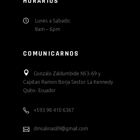
HORARIOS
Lunes a Sabado:
8am – 6pm
COMUNICARNOS
Gonzalo Zaldumbide N53-69 y
Capitan Ramon Borja Sector La Kennedy
Quito- Ecuador
+593 98 410 6367
dmsalinas89@gmail.com