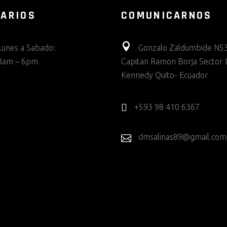
ARIOS
COMUNICARNOS
Lunes a Sabado:
Gonzalo Zaldumbide N53
8am – 6pm
Capitan Ramon Borja Sector 
Kennedy Quito- Ecuador
+593 98 410 6367
dmsalinas89@gmail.com