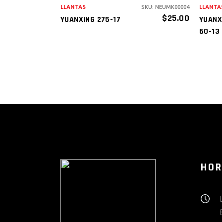
LLANTAS
SKU: NEUMK00004
LLANTA
$
25.00
YUANXING 275-17
YUANX
60-13
HOR