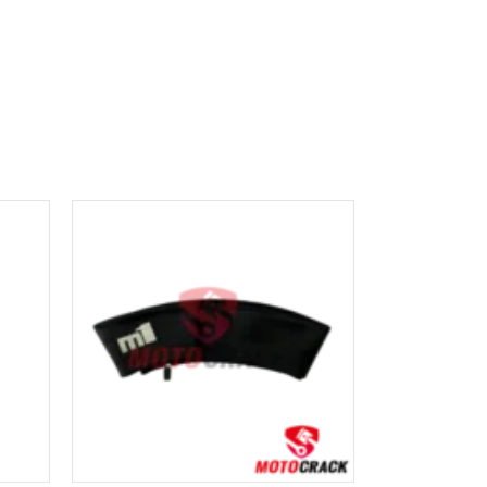
AÑADIR AL
CARRITO