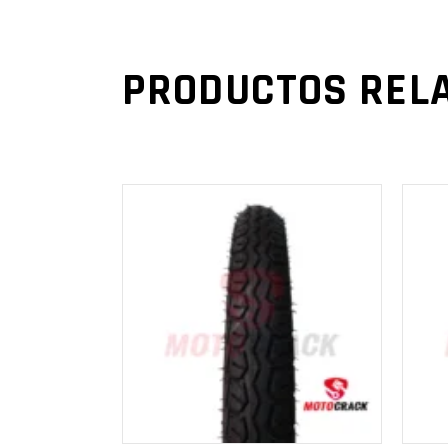
PRODUCTOS REL
AÑADIR AL
CARRITO