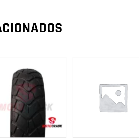
ACIONADOS
AÑADIR AL
AÑADIR AL
CARRITO
CARRITO