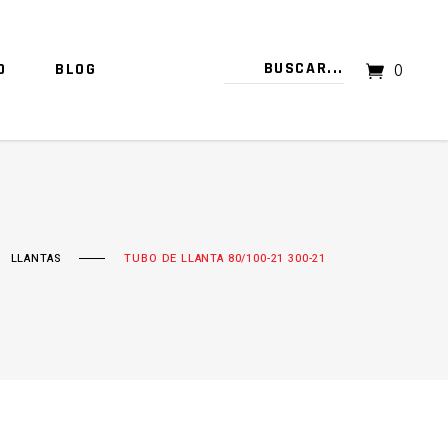
O
BLOG
0
TU CARRITO ESTÁ VACÍO.
LLANTAS
TUBO DE LLANTA 80/100-21 300-21