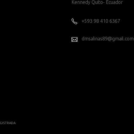
Kennedy Quito- Ecuador
+593 98 410 6367
dmsalinas89@gmail.com
GISTRADA