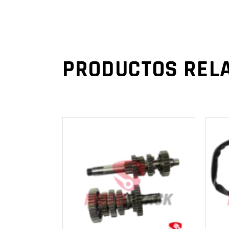
PRODUCTOS REL
AÑADIR AL
CARRITO