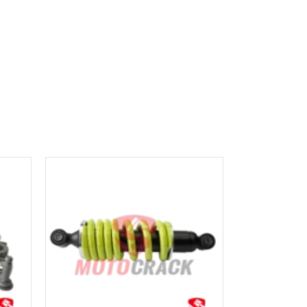
AÑADIR AL
CARRITO