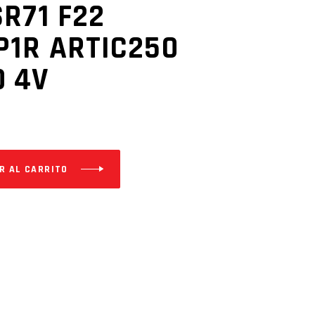
R71 F22
P1R ARTIC250
 4V
R AL CARRITO