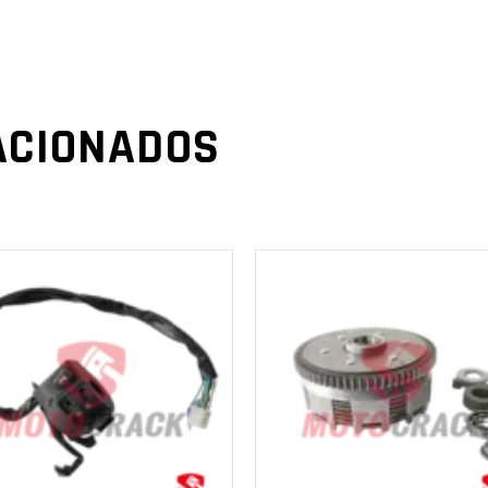
ACIONADOS
AÑADIR AL
AÑADIR AL
CARRITO
CARRITO