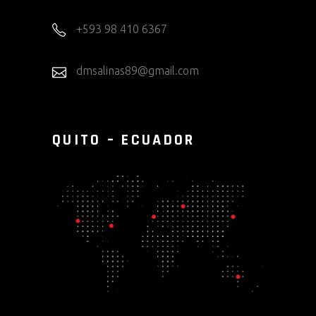
+593 98 410 6367
dmsalinas89@gmail.com
QUITO – ECUADOR