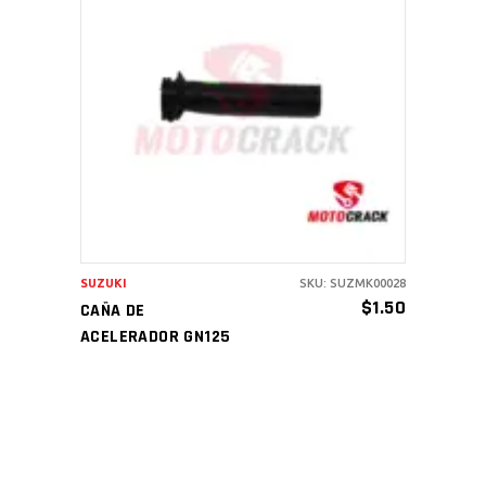
AÑADIR AL CARRITO
SUZUKI
SKU: SUZMK00028
$
1.50
CAÑA DE
ACELERADOR GN125