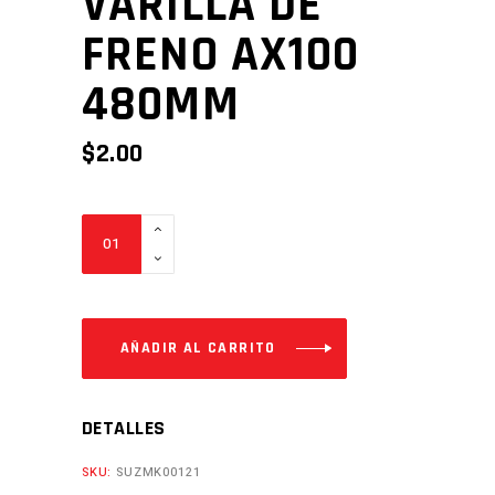
VARILLA DE
FRENO AX100
480MM
$
2.00
VARILLA
DE
FRENO
AX100
480MM
AÑADIR AL CARRITO
Cantidad
DETALLES
SKU:
SUZMK00121