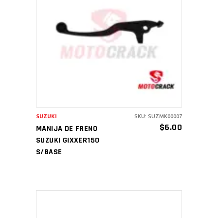
AÑADIR AL CARRITO
SUZUKI
SKU: SUZMK00007
$
6.00
MANIJA DE FRENO
SUZUKI GIXXER150
S/BASE