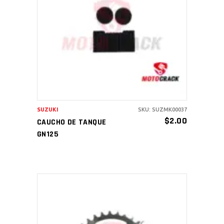
AÑADIR AL CARRITO
SUZUKI
SKU: SUZMK00037
$
2.00
CAUCHO DE TANQUE
GN125