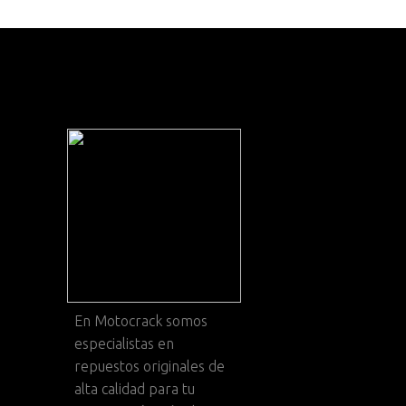
En
Motocrack
somos
especialistas en
repuestos originales de
alta calidad para tu