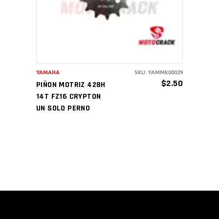
YAMAHA
SKU: YAMMK00029
$
2.50
PIÑON MOTRIZ 428H
14T FZ16 CRYPTON
UN SOLO PERNO