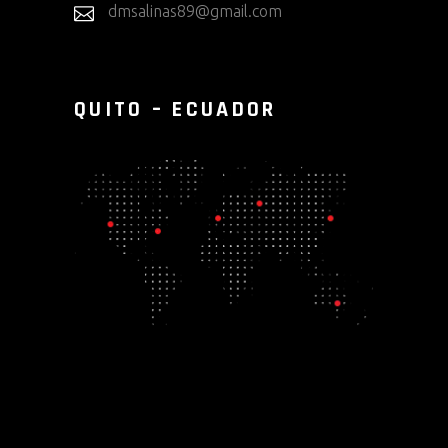
dmsalinas89@gmail.com
QUITO – ECUADOR