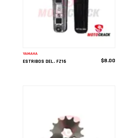
AÑADIR AL CARRITO
YAMAHA
$
8.00
ESTRIBOS DEL. FZ16
AÑADIR AL CARRITO