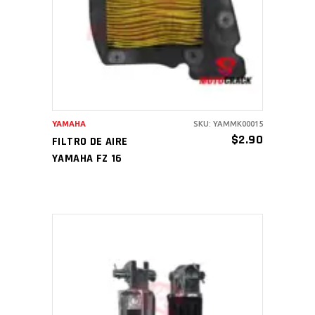
AÑADIR AL CARRITO
YAMAHA
SKU: YAMMK00015
$
2.90
FILTRO DE AIRE
YAMAHA FZ 16