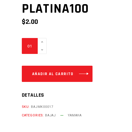
PLATINA100
$
2.00
EMPAQUE
CAUCHO
DE
CABEZOTE
PLATINA100
AÑADIR AL CARRITO
Cantidad
DETALLES
SKU:
BAJMK00017
CATEGORIES:
BAJAJ
YAMAHA