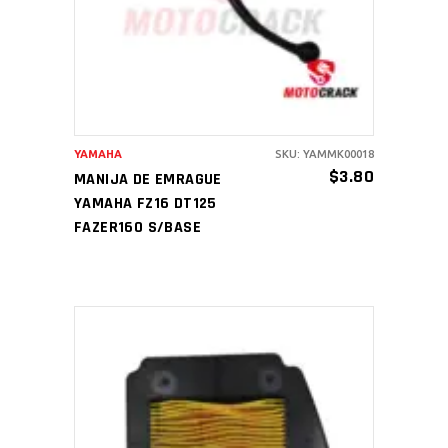
YAMAHA
SKU: YAMMK00018
$
3.80
MANIJA DE EMRAGUE
YAMAHA FZ16 DT125
FAZER160 S/BASE