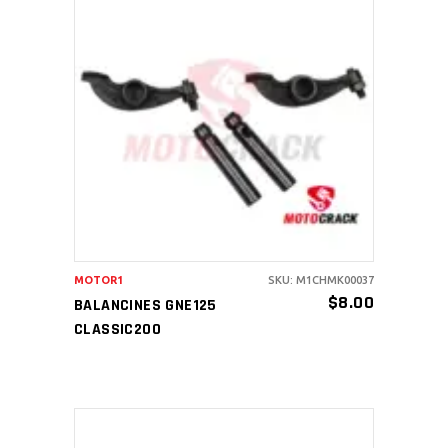
AÑADIR AL CARRITO
MOTOR1
SKU: M1CHMK00037
$
8.00
BALANCINES GNE125
CLASSIC200