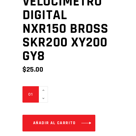
VELOCIMETRO
DIGITAL
NXR150 BROSS
SKR200 XY200
GY8
$
25.00
VELOCIMETRO
DIGITAL
NXR150
BROSS
SKR200
AÑADIR AL CARRITO
XY200