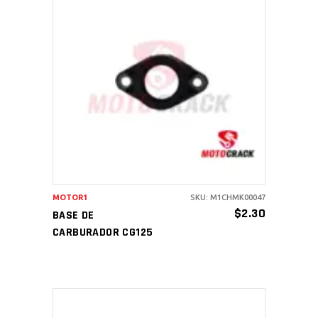
AÑADIR AL CARRITO
MOTOR1
SKU: M1CHMK00047
$
2.30
BASE DE
CARBURADOR CG125