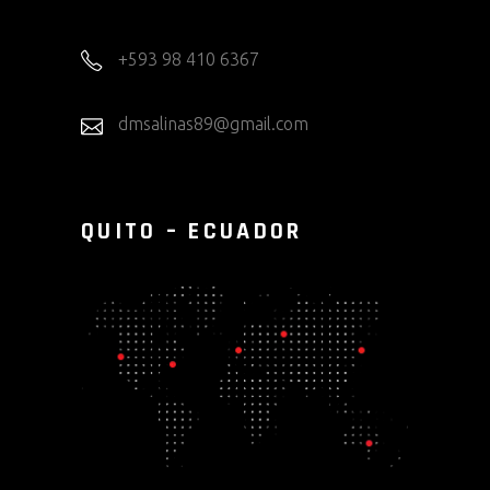
+593 98 410 6367
dmsalinas89@gmail.com
QUITO – ECUADOR