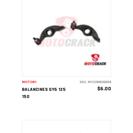
AÑADIR AL CARRITO
MOTOR1
SKU: M1CHMK00038
$
6.00
BALANCINES GY6 125
150