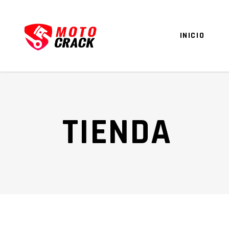
INICIO
TIENDA