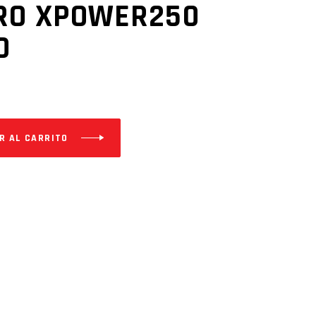
RO XPOWER250
0
R AL CARRITO