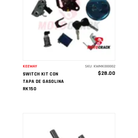
AÑADIR AL CARRITO
KEEWAY
SKU: KWMK000002
$
28.00
SWITCH KIT CON
TAPA DE GASOLINA
RK150