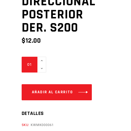
DIRECCIONAL
POSTERIOR
DER. S200
$
12.00
DIRECCIONAL
POSTERIOR
DER.
S200
Cantidad
AÑADIR AL CARRITO
DETALLES
SKU:
KWMK000061