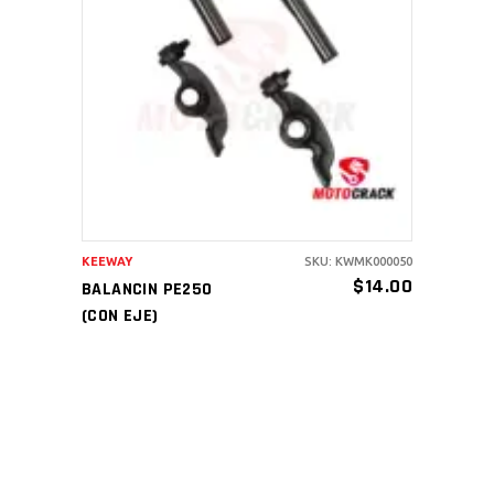
AÑADIR AL CARRITO
KEEWAY
SKU: KWMK000050
$
14.00
BALANCIN PE250
(CON EJE)