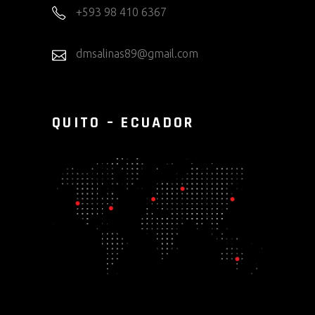
+593 98 410 6367
dmsalinas89@gmail.com
QUITO – ECUADOR