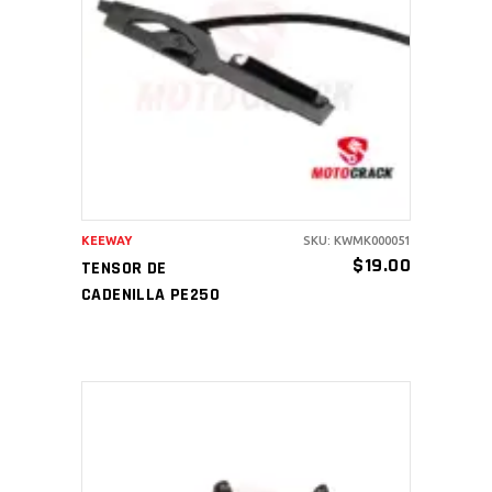
AÑADIR AL CARRITO
KEEWAY
SKU: KWMK000051
$
19.00
TENSOR DE
CADENILLA PE250