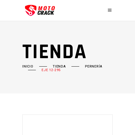
TIENDA
INICIO
TIENDA
PERNERÍA
EJE 12-295