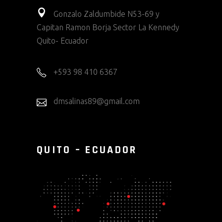
Gonzalo Zaldumbide N53-69 y
Capitan Ramon Borja Sector La Kennedy
Quito- Ecuador
+593 98 410 6367
dmsalinas89@gmail.com
QUITO – ECUADOR