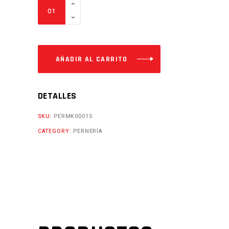
EJE
12-
295
Cantidad
AÑADIR AL CARRITO
DETALLES
SKU:
PERMK00015
CATEGORY:
PERNERÍA