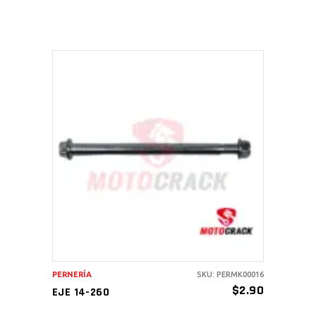
AÑADIR AL CARRITO
PERNERÍA
SKU: PERMK00016
$
2.90
EJE 14-260