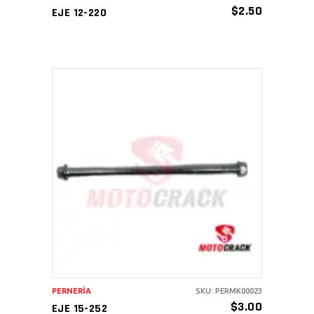
$
2.50
EJE 12-220
AÑADIR AL CARRITO
PERNERÍA
SKU: PERMK00023
$
3.00
EJE 15-252