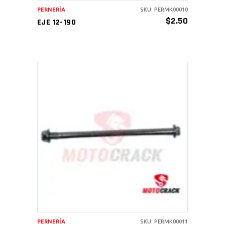
PERNERÍA
SKU: PERMK00010
$
2.50
EJE 12-190
AÑADIR AL CARRITO
PERNERÍA
SKU: PERMK00011