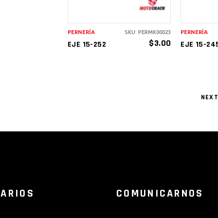
PERNERÍA
SKU: PERMK00023
PERNERÍA
$
3.00
EJE 15-252
EJE 15-24
NEX
ARIOS
COMUNICARNOS