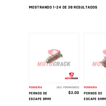
MOSTRANDO 1–24 DE 38 RESULTADOS
AÑADIR AL
AÑAD
CARRITO
CAR
PERNERÍA
SKU: PERMK00052
PERNERÍA
$
2.00
PERNOS DE
PERNOS DE
ESCAPE 8MM
ESCAPE 6MM