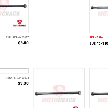
CARRITO
IR AL
A
RITO
C
SKU: PERMK00027
PERNERÍA
$
3.50
EJE 15-31
SKU: PERMK00024
IR AL
$
3.00
RITO
AÑADIR AL
A
CARRITO
C