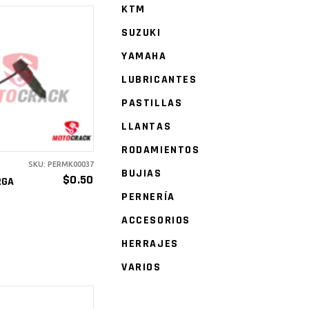
KTM
SUZUKI
YAMAHA
ÑADIR AL
LUBRICANTES
ARRITO
PASTILLAS
LLANTAS
RODAMIENTOS
SKU: PERMK00037
BUJIAS
$
0.50
RGA
PERNERÍA
ACCESORIOS
HERRAJES
VARIOS