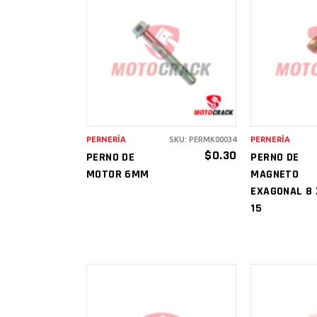
AÑADIR AL
AÑAD
CARRITO
CAR
PERNERÍA
SKU: PERMK00034
PERNERÍA
$
0.30
PERNO DE
PERNO DE
MOTOR 6MM
MAGNETO
EXAGONAL 8 
15