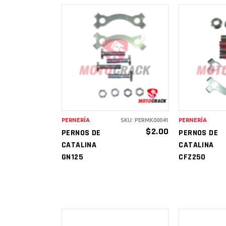
AÑADIR AL
AÑAD
CARRITO
CAR
PERNERÍA
SKU: PERMK00041
PERNERÍA
$
2.00
PERNOS DE
PERNOS DE
CATALINA
CATALINA
GN125
CFZ250