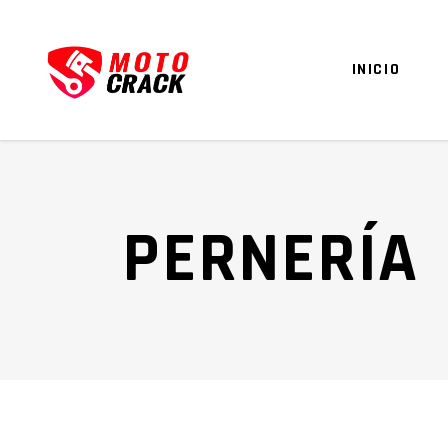
INICIO
PERNERÍA