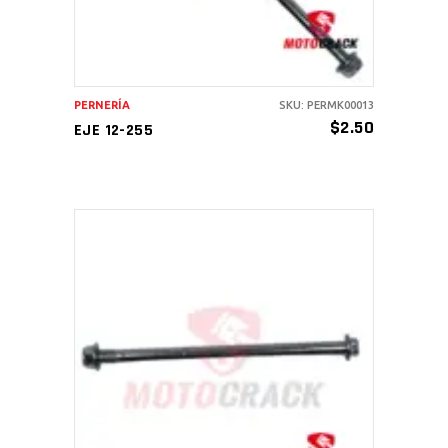
PERNERÍA
SKU: PERMK00013
$
2.50
EJE 12-255
AÑADIR AL CARRITO