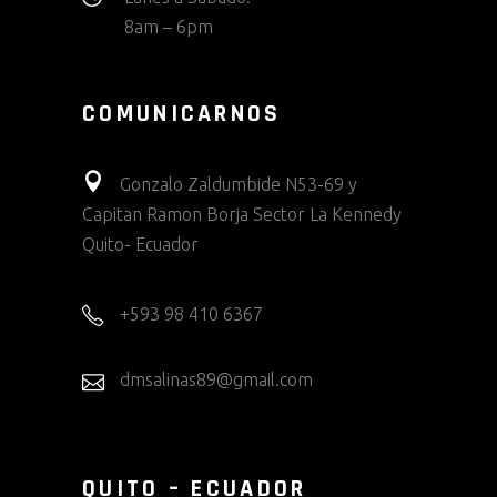
8am – 6pm
COMUNICARNOS
Gonzalo Zaldumbide N53-69 y
Capitan Ramon Borja Sector La Kennedy
Quito- Ecuador
+593 98 410 6367
dmsalinas89@gmail.com
QUITO – ECUADOR