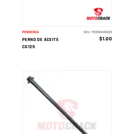
PERNERÍA
SKU: PERMK00029
$
1.00
PERNO DE ACEITE
CG125
AÑADIR AL CARRITO