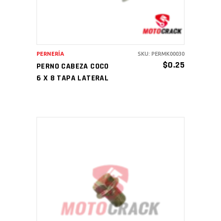
PERNERÍA
SKU: PERMK00030
$
0.25
PERNO CABEZA COCO
6 X 8 TAPA LATERAL
AÑADIR AL CARRITO