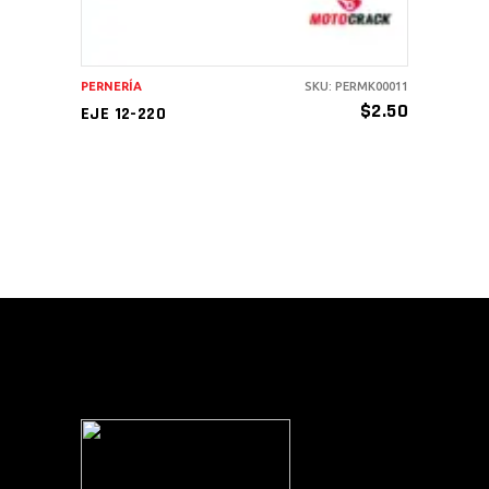
PERNERÍA
SKU: PERMK00011
$
2.50
EJE 12-220