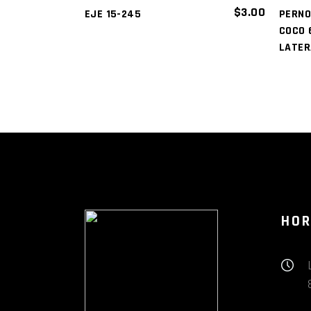
$
3.00
EJE 15-245
PERNO
COCO 
LATER
HOR