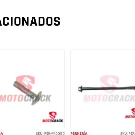
ACIONADOS
AÑADIR AL
AÑADIR AL
CARRITO
CARRITO
ÍA
SKU: PERMK00030
PERNERÍA
SKU: PE