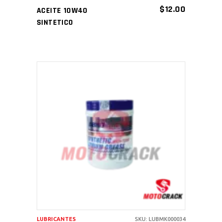
$
12.00
ACEITE 10W40
SINTETICO
AÑADIR AL CARRITO
LUBRICANTES
SKU: LUBMK000034