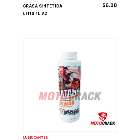
$
6.00
GRASA SINTETICA
LITIO 1L AZ
AÑADIR AL CARRITO
LUBRICANTES