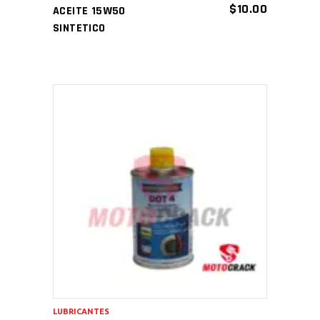
$
10.00
ACEITE 15W50
SINTETICO
AÑADIR AL CARRITO
LUBRICANTES