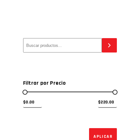
Filtrar por Precio
APLICAR EL 
APLICAR