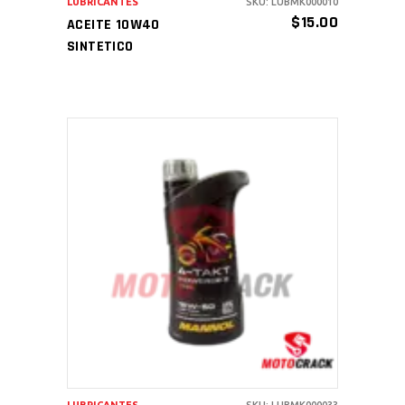
LUBRICANTES
SKU: LUBMK000010
$
15.00
ACEITE 10W40
SINTETICO
AÑADIR AL CARRITO