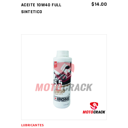
$
14.00
ACEITE 10W40 FULL
SINTETICO
AÑADIR AL CARRITO
LUBRICANTES