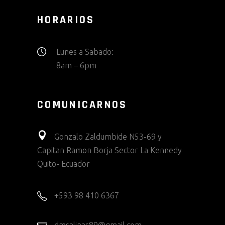
HORARIOS
Lunes a Sabado:
8am – 6pm
COMUNICARNOS
Gonzalo Zaldumbide N53-69 y
Capitan Ramon Borja Sector La Kennedy
Quito- Ecuador
+593 98 410 6367
dmsalinas89@gmail.com