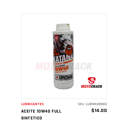
AÑADIR AL CARRITO
LUBRICANTES
SKU: LUBMK000002
$
14.00
ACEITE 10W40 FULL
SINTETICO