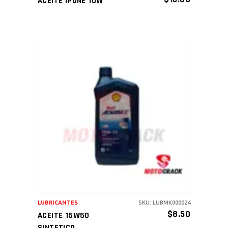
ACEITE IPONE 10W
AÑADIR AL CARRITO
LUBRICANTES
SKU: LUBMK000024
$
8.50
ACEITE 15W50
SINTETICO