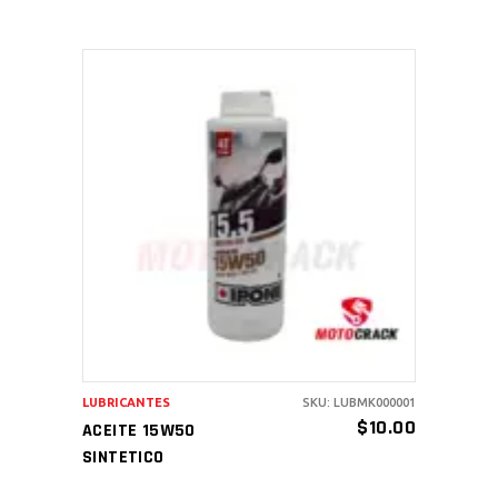
AÑADIR AL CARRITO
LUBRICANTES
SKU: LUBMK000001
$
10.00
ACEITE 15W50
SINTETICO