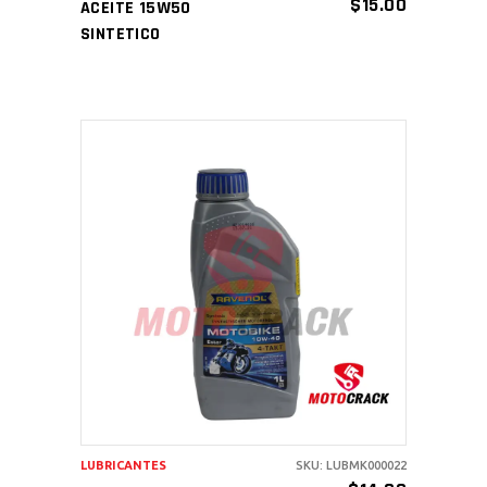
$
15.00
ACEITE 15W50
SINTETICO
AÑADIR AL CARRITO
LUBRICANTES
SKU: LUBMK000022