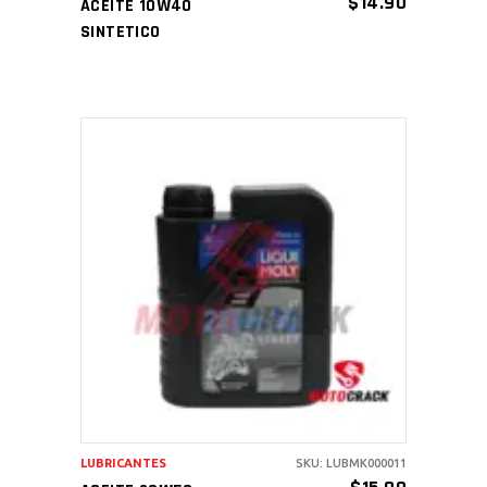
$
14.90
ACEITE 10W40
SINTETICO
AÑADIR AL CARRITO
LUBRICANTES
SKU: LUBMK000011