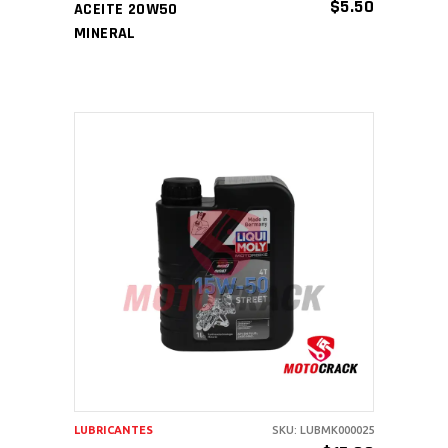
$
5.50
ACEITE 20W50
MINERAL
AÑADIR AL CARRITO
LUBRICANTES
SKU: LUBMK000025