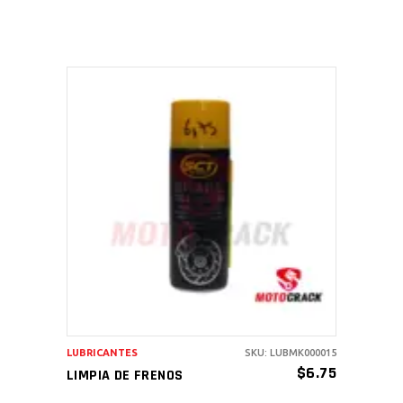
AÑADIR AL CARRITO
LUBRICANTES
SKU: LUBMK000015
$
6.75
LIMPIA DE FRENOS