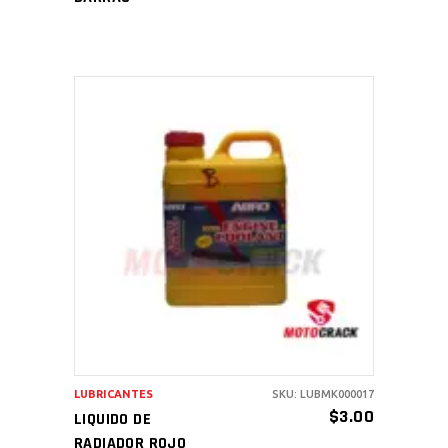
AÑADIR AL CARRITO
LUBRICANTES
SKU: LUBMK000017
$
3.00
LIQUIDO DE
RADIADOR ROJO