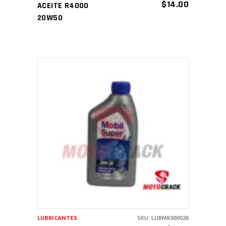
$
14.00
ACEITE R4000
20W50
AÑADIR AL CARRITO
LUBRICANTES
SKU: LUBMK000026