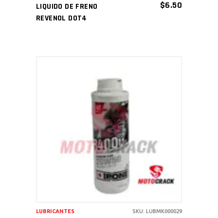
$
6.50
LIQUIDO DE FRENO
REVENOL DOT4
AÑADIR AL CARRITO
LUBRICANTES
SKU: LUBMK000029