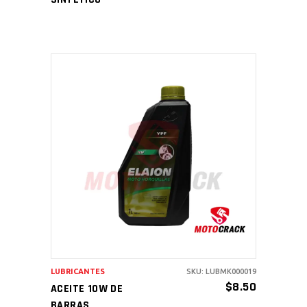
AÑADIR AL CARRITO
LUBRICANTES
SKU: LUBMK000019
$
8.50
ACEITE 10W DE
BARRAS