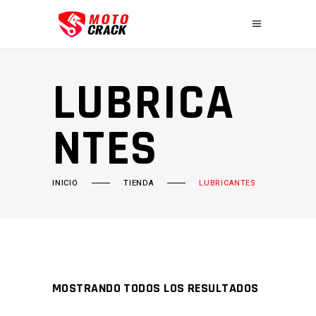
LUBRICA
NTES
INICIO
TIENDA
LUBRICANTES
MOSTRANDO TODOS LOS RESULTADOS