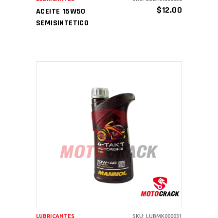
$
12.00
ACEITE 15W50
SEMISINTETICO
AÑADIR AL CARRITO
LUBRICANTES
SKU: LUBMK000031