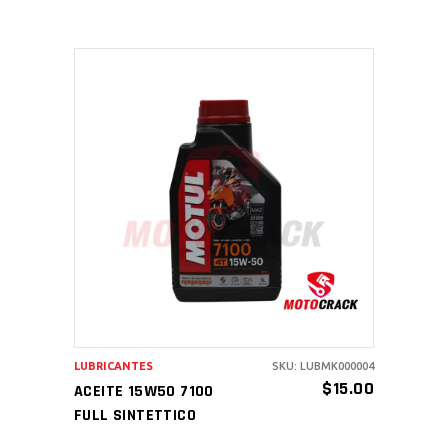
AÑADIR AL CARRITO
LUBRICANTES
SKU: LUBMK000004
$
15.00
ACEITE 15W50 7100
FULL SINTETTICO