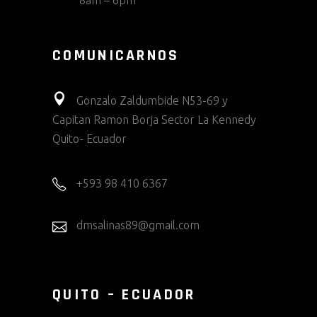
8am – 6pm
COMUNICARNOS
Gonzalo Zaldumbide N53-69 y
Capitan Ramon Borja Sector La Kennedy
Quito- Ecuador
+593 98 410 6367
dmsalinas89@gmail.com
QUITO – ECUADOR