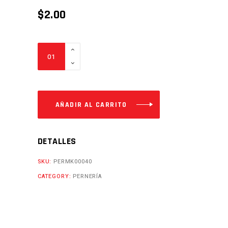
$
2.00
PERNOS
DE
CATALINA
CFZ250
Cantidad
AÑADIR AL CARRITO
DETALLES
SKU:
PERMK00040
CATEGORY:
PERNERÍA