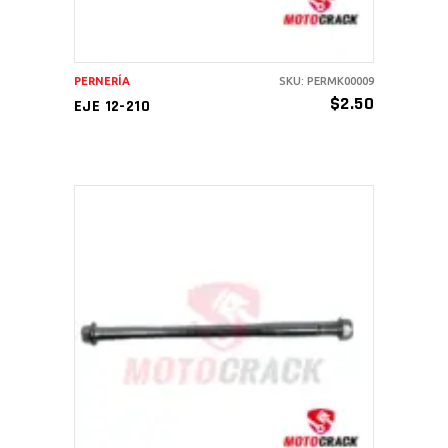
PERNERÍA
SKU: PERMK00009
$
2.50
EJE 12-210
AÑADIR AL CARRITO