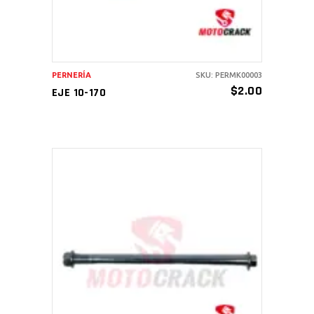
PERNERÍA
SKU: PERMK00003
$
2.00
EJE 10-170
AÑADIR AL CARRITO