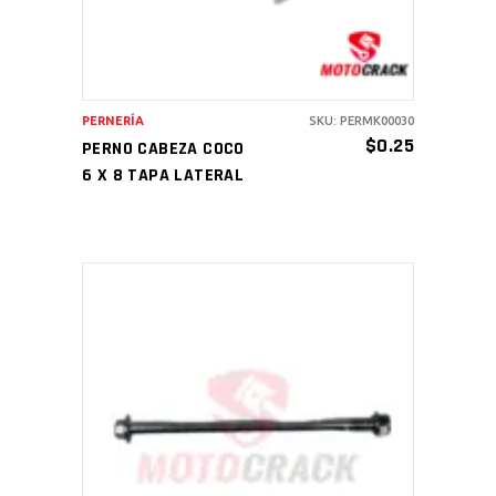
PERNERÍA
SKU: PERMK00030
$
0.25
PERNO CABEZA COCO
6 X 8 TAPA LATERAL
AÑADIR AL CARRITO