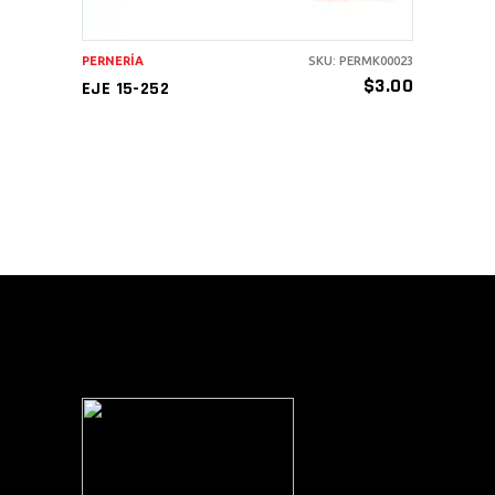
PERNERÍA
SKU: PERMK00023
$
3.00
EJE 15-252