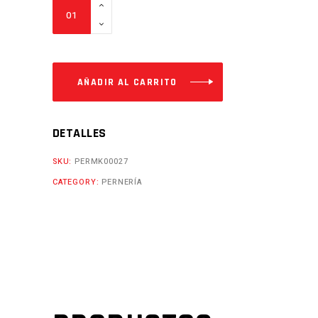
EJE
17-
225
Cantidad
AÑADIR AL CARRITO
DETALLES
SKU:
PERMK00027
CATEGORY:
PERNERÍA