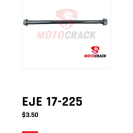
EJE 17-225
$
3.50