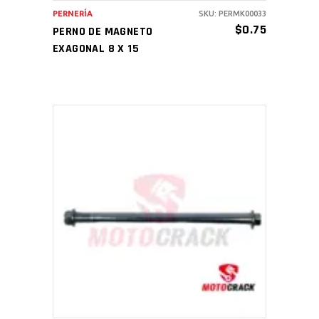
PERNERÍA
SKU: PERMK00033
$
0.75
PERNO DE MAGNETO
EXAGONAL 8 X 15
AÑADIR AL CARRITO