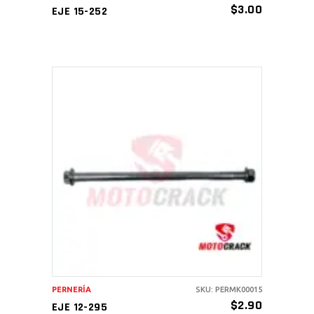
$
3.00
EJE 15-252
AÑADIR AL CARRITO
PERNERÍA
SKU: PERMK00015
$
2.90
EJE 12-295