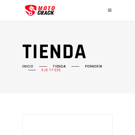
TIENDA
INICIO
TIENDA
PERNERÍA
EJE 17-225