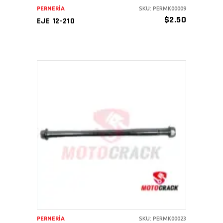
PERNERÍA
SKU: PERMK00009
$
2.50
EJE 12-210
AÑADIR AL CARRITO
PERNERÍA
SKU: PERMK00023