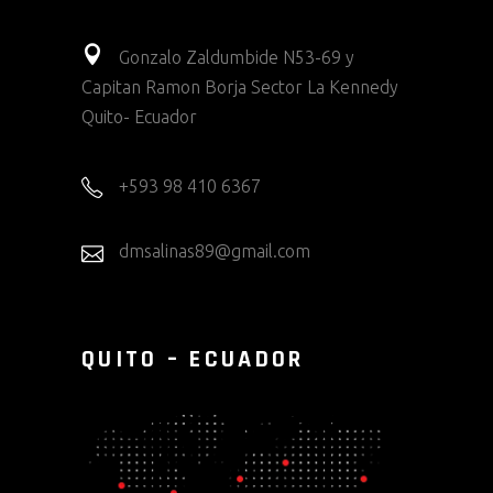
Gonzalo Zaldumbide N53-69 y
Capitan Ramon Borja Sector La Kennedy
Quito- Ecuador
+593 98 410 6367
dmsalinas89@gmail.com
QUITO – ECUADOR